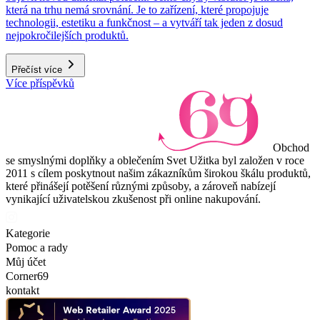
která na trhu nemá srovnání. Je to zařízení, které propojuje
technologii, estetiku a funkčnost – a vytváří tak jeden z dosud
nejpokročilejších produktů.
Přečíst více
Více příspěvků
Obchod
se smyslnými doplňky a oblečením Svet Užitka byl založen v roce
2011 s cílem poskytnout našim zákazníkům širokou škálu produktů,
které přinášejí potěšení různými způsoby, a zároveň nabízejí
vynikající uživatelskou zkušenost při online nakupování.
Kategorie
Pomoc a rady
Můj účet
Corner69
kontakt