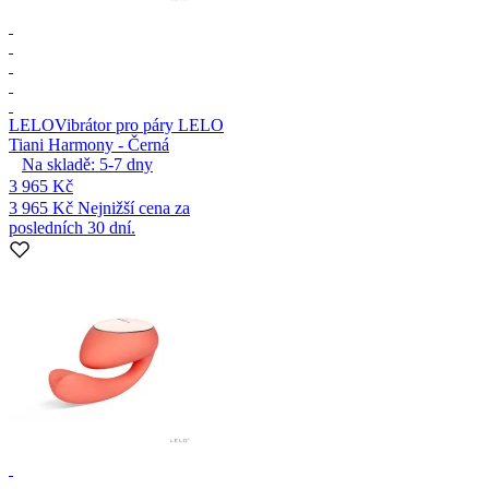
LELO
Vibrátor pro páry LELO
Tiani Harmony - Černá
Na skladě:
5-7
dny
3 965 Kč
3 965 Kč
Nejnižší cena za
posledních 30 dní.