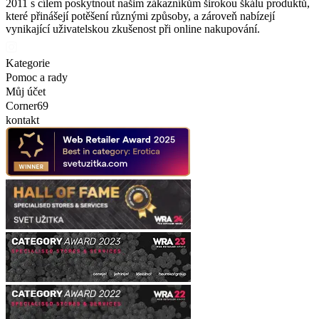
2011 s cílem poskytnout našim zákazníkům širokou škálu produktů,
které přinášejí potěšení různými způsoby, a zároveň nabízejí
vynikající uživatelskou zkušenost při online nakupování.
Kategorie
Pomoc a rady
Můj účet
Corner69
kontakt