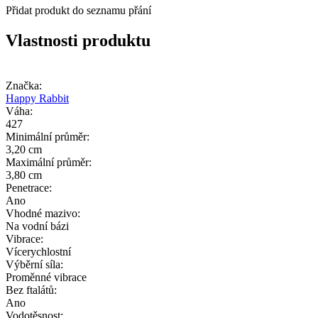
Přidat produkt do seznamu přání
Vlastnosti produktu
Značka:
Happy Rabbit
Váha:
427
Minimální průměr:
3,20 cm
Maximální průměr:
3,80 cm
Penetrace:
Ano
Vhodné mazivo:
Na vodní bázi
Vibrace:
Vícerychlostní
Výběrní síla:
Proměnné vibrace
Bez ftalátů:
Ano
Vodotěsnost: