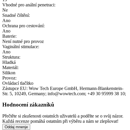
Vhodné pro anální penetraci:
Ne
Snadné čištění:
Ano
Ochrana pro cestování:
Ano
Baterie:
Není nutné pro provoz
Vaginální stimulace:
Ano
Struktura:
Hladká
Materiál:
Silikon
Provoz:
Ovládací tlačítko
Zástupce EU:
Wow Tech Europe GmbH
, Hermann-Blankenstein-
Str. 5
, 10249
, Germany;
info@wowtech.com;
+49 30 95999 38 10;
Hodnocení zákazníků
Přečtěte si zkušenosti ostatních uživatelů a podělte se o svůj názor.
Každá recenze pomáhá ostatním při výběru a nám se zlepšovat!
Oddaj mnenje