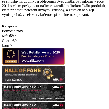
se smyslnými doplňky a oblečením Svet Užitka byl založen v roce
2011 s cílem poskytnout našim zákazníkům širokou škálu produktů,
které přinášejí potěšení různými způsoby, a zároveň nabízejí
vynikající uživatelskou zkušenost při online nakupování.
Kategorie
Pomoc a rady
Můj účet
Corner69
kontakt