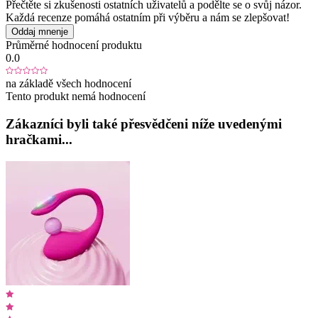
Přečtěte si zkušenosti ostatních uživatelů a podělte se o svůj názor.
Každá recenze pomáhá ostatním při výběru a nám se zlepšovat!
Oddaj mnenje
Průměrné hodnocení produktu
0.0
na základě všech hodnocení
Tento produkt nemá hodnocení
Zákazníci byli také přesvědčeni níže uvedenými
hračkami...