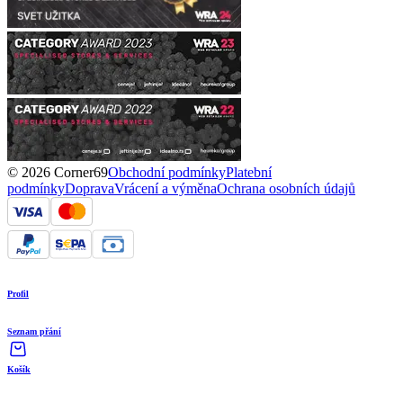
© 2026 Corner69
Obchodní podmínky
Platební
podmínky
Doprava
Vrácení a výměna
Ochrana osobních údajů
Profil
Seznam přání
Košík