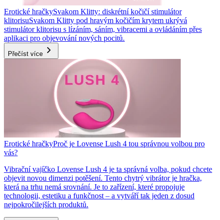
Erotické hračky
Svakom Klitty: diskrétní kočičí stimulátor
klitorisu
Svakom Klitty pod hravým kočičím krytem ukrývá
stimulátor klitorisu s lízáním, sáním, vibracemi a ovládáním přes
aplikaci pro objevování nových pocitů.
Přečíst více
Erotické hračky
Proč je Lovense Lush 4 tou správnou volbou pro
vás?
Vibrační vajíčko Lovense Lush 4 je ta správná volba, pokud chcete
objevit novou dimenzi potěšení. Tento chytrý vibrátor je hračka,
která na trhu nemá srovnání. Je to zařízení, které propojuje
technologii, estetiku a funkčnost – a vytváří tak jeden z dosud
nejpokročilejších produktů.