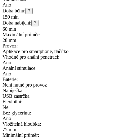
Ano
Doba běhu:
?
150 min
Doba nabíjení:
?
60 min
Maximální průměr:
28 mm
Provoz:
Aplikace pro smartphone, tlačítko
Vhodné pro anální penetraci:
Ano
Anální stimulace:
Ano
Baterie:
Není nutné pro provoz
Nabíječka:
USB zástrčka
Flexibilní:
Ne
Bez glycerinu:
Ano
Vložitelná hloubka:
75 mm
Minimální průměr: