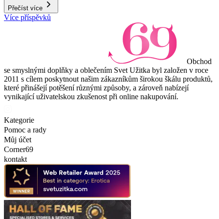
Přečíst více
Více příspěvků
Obchod
se smyslnými doplňky a oblečením Svet Užitka byl založen v roce
2011 s cílem poskytnout našim zákazníkům širokou škálu produktů,
které přinášejí potěšení různými způsoby, a zároveň nabízejí
vynikající uživatelskou zkušenost při online nakupování.
Kategorie
Pomoc a rady
Můj účet
Corner69
kontakt