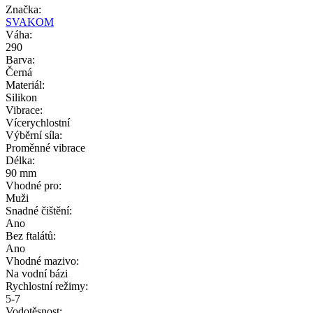
Značka:
SVAKOM
Váha:
290
Barva:
Černá
Materiál:
Silikon
Vibrace:
Vícerychlostní
Výběrní síla:
Proměnné vibrace
Délka:
90 mm
Vhodné pro:
Muži
Snadné čištění:
Ano
Bez ftalátů:
Ano
Vhodné mazivo:
Na vodní bázi
Rychlostní režimy:
5-7
Vodotěsnost: