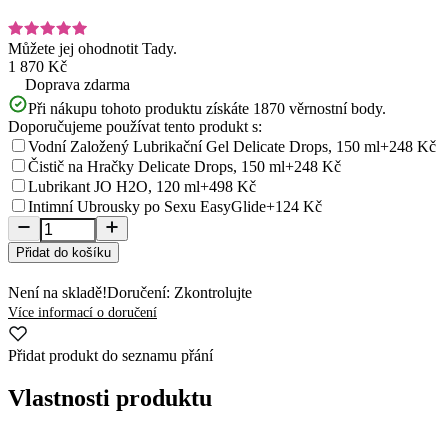
Můžete jej ohodnotit
Tady.
1 870 Kč
Doprava zdarma
Při nákupu tohoto produktu získáte
1870
věrnostní body.
Doporučujeme používat tento produkt s:
Vodní Založený Lubrikační Gel Delicate Drops, 150 ml
+248 Kč
Čistič na Hračky Delicate Drops, 150 ml
+248 Kč
Lubrikant JO H2O, 120 ml
+498 Kč
Intimní Ubrousky po Sexu EasyGlide
+124 Kč
Přidat do košíku
Není na skladě!
Doručení: Zkontrolujte
Více informací o doručení
Přidat produkt do seznamu přání
Vlastnosti produktu