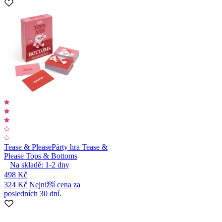
Tease & Please
Párty hra Tease &
Please Tops & Bottoms
Na skladě:
1-2
dny
498 Kč
324 Kč
Nejnižší cena za
posledních 30 dní.