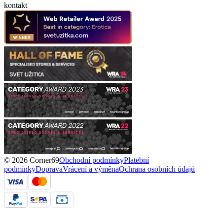
kontakt
© 2026 Corner69
Obchodní podmínky
Platební
podmínky
Doprava
Vrácení a výměna
Ochrana osobních údajů