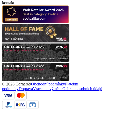
kontakt
© 2026 Corner69
Obchodní podmínky
Platební
podmínky
Doprava
Vrácení a výměna
Ochrana osobních údajů