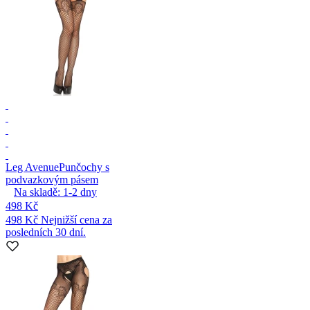
Leg Avenue
Punčochy s
podvazkovým pásem
Na skladě:
1-2
dny
498 Kč
498 Kč
Nejnižší cena za
posledních 30 dní.