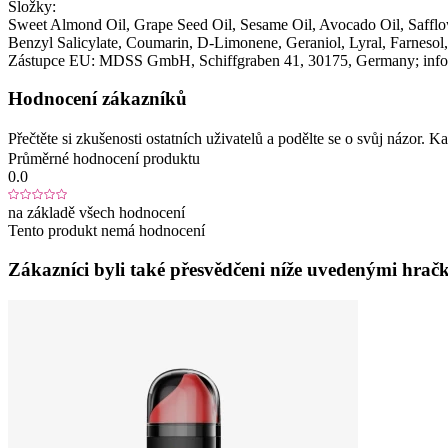
Složky:
Sweet Almond Oil, Grape Seed Oil, Sesame Oil, Avocado Oil, Safflo
Benzyl Salicylate, Coumarin, D-Limonene, Geraniol, Lyral, Farnesol,
Zástupce EU:
MDSS GmbH
, Schiffgraben 41
, 30175
, Germany;
inf
Hodnocení zákazníků
Přečtěte si zkušenosti ostatních uživatelů a podělte se o svůj názor.
Průměrné hodnocení produktu
0.0
na základě všech hodnocení
Tento produkt nemá hodnocení
Zákazníci byli také přesvědčeni níže uvedenými hračk