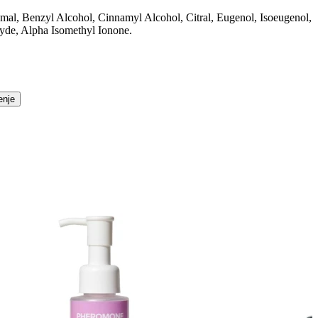
al, Benzyl Alcohol, Cinnamyl Alcohol, Citral, Eugenol, Isoeugenol,
hyde, Alpha Isomethyl Ionone.
enje