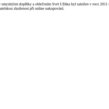
 smyslnými doplňky a oblečením Svet Užitka byl založen v roce 2011 s
vatelskou zkušenost při online nakupování.