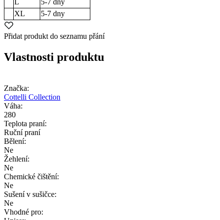
L
5-7
dny
XL
5-7
dny
Přidat produkt do seznamu přání
Vlastnosti produktu
Značka:
Cottelli Collection
Váha:
280
Teplota praní:
Ruční praní
Bělení:
Ne
Žehlení:
Ne
Chemické čištění:
Ne
Sušení v sušičce:
Ne
Vhodné pro: