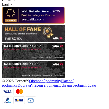
kontakt
© 2026 Corner69
Obchodní podmínky
Platební
podmínky
Doprava
Vrácení a výměna
Ochrana osobních údajů