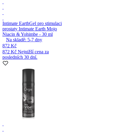
Intimate Earth
Gel pro stimulaci
prostaty Intimate Earth Mojo
Niacin & Yohimbe - 30 ml
Na skladě:
5-7
dny
872 Kč
872 Kč
Nejnižší cena za
posledních 30 dní.