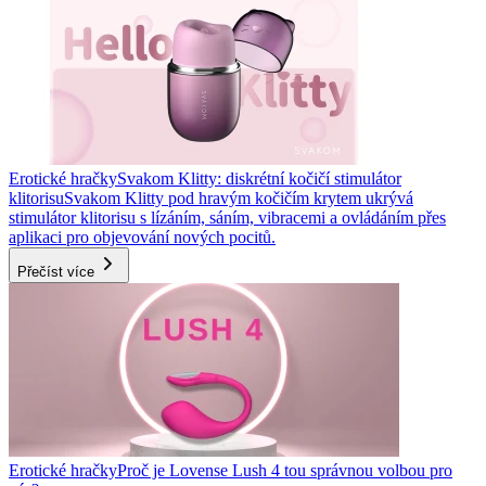
Erotické hračky
Svakom Klitty: diskrétní kočičí stimulátor
klitorisu
Svakom Klitty pod hravým kočičím krytem ukrývá
stimulátor klitorisu s lízáním, sáním, vibracemi a ovládáním přes
aplikaci pro objevování nových pocitů.
Přečíst více
Erotické hračky
Proč je Lovense Lush 4 tou správnou volbou pro