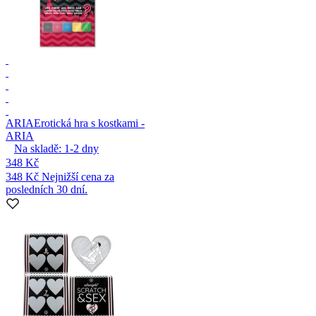
ARIA
Erotická hra s kostkami -
ARIA
Na skladě:
1-2
dny
348 Kč
348 Kč
Nejnižší cena za
posledních 30 dní.