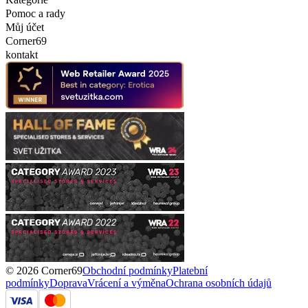
Pomoc a rady
Můj účet
Corner69
kontakt
© 2026 Corner69
Obchodní podmínky
Platební
podmínky
Doprava
Vrácení a výměna
Ochrana osobních údajů