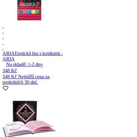
ARIA
Erotická hra s kostkami -
ARIA
Na skladě:
1-2
dny
348 Kč
348 Kč
Nejnižší cena za
posledních 30 dní.