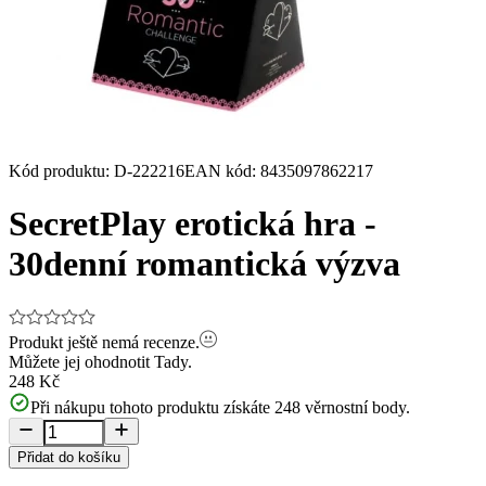
Kód produktu
:
D-222216
EAN kód
:
8435097862217
SecretPlay erotická hra -
30denní romantická výzva
Produkt ještě nemá recenze.
Můžete jej ohodnotit
Tady.
248 Kč
Při nákupu tohoto produktu získáte
248
věrnostní body.
Přidat do košíku