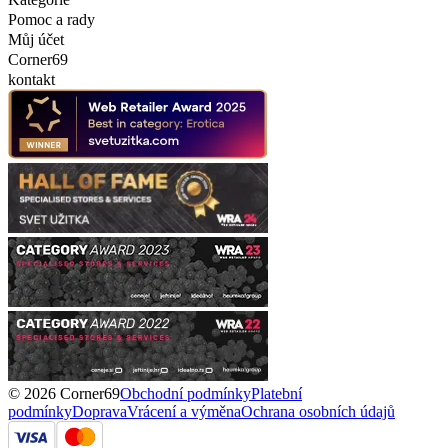
Pomoc a rady
Můj účet
Corner69
kontakt
© 2026 Corner69
Obchodní podmínky
Platební
podmínky
Doprava
Vrácení a výměna
Ochrana osobních údajů