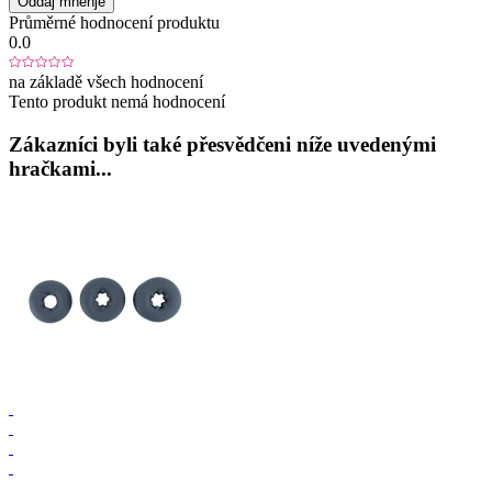
Oddaj mnenje
Průměrné hodnocení produktu
0.0
na základě všech hodnocení
Tento produkt nemá hodnocení
Zákazníci byli také přesvědčeni níže uvedenými
hračkami...