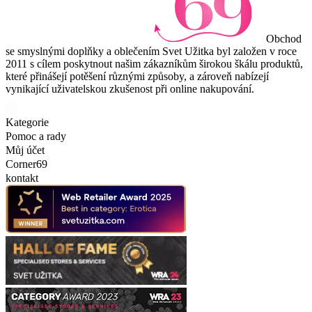
Obchod
se smyslnými doplňky a oblečením Svet Užitka byl založen v roce
2011 s cílem poskytnout našim zákazníkům širokou škálu produktů,
které přinášejí potěšení různými způsoby, a zároveň nabízejí
vynikající uživatelskou zkušenost při online nakupování.
Kategorie
Pomoc a rady
Můj účet
Corner69
kontakt