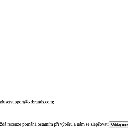
ndusersupport@xrbrands.com;
 Každá recenze pomáhá ostatním při výběru a nám se zlepšovat!
Oddaj mn