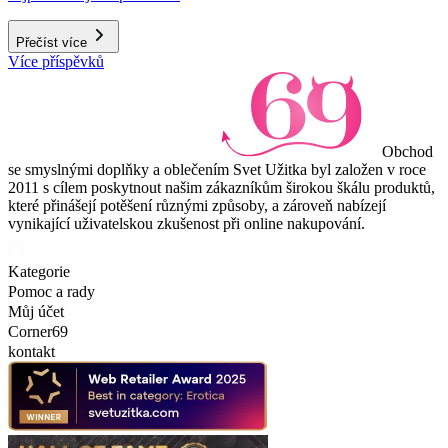
Přečíst více
Více příspěvků
Obchod
se smyslnými doplňky a oblečením Svet Užitka byl založen v roce
2011 s cílem poskytnout našim zákazníkům širokou škálu produktů,
které přinášejí potěšení různými způsoby, a zároveň nabízejí
vynikající uživatelskou zkušenost při online nakupování.
Kategorie
Pomoc a rady
Můj účet
Corner69
kontakt