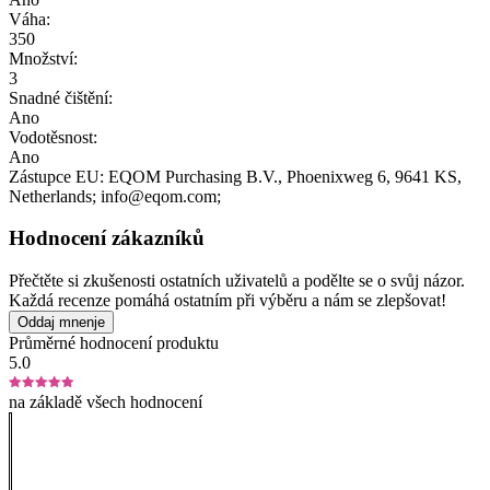
Váha:
350
Množství:
3
Snadné čištění:
Ano
Vodotěsnost:
Ano
Zástupce EU:
EQOM Purchasing B.V.
, Phoenixweg 6
, 9641 KS
,
Netherlands;
info@eqom.com;
Hodnocení zákazníků
Přečtěte si zkušenosti ostatních uživatelů a podělte se o svůj názor.
Každá recenze pomáhá ostatním při výběru a nám se zlepšovat!
Oddaj mnenje
Průměrné hodnocení produktu
5.0
na základě všech hodnocení