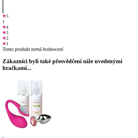
5
1
4
3
2
1
Tento produkt nemá hodnocení
Zákazníci byli také přesvědčeni níže uvedenými
hračkami...