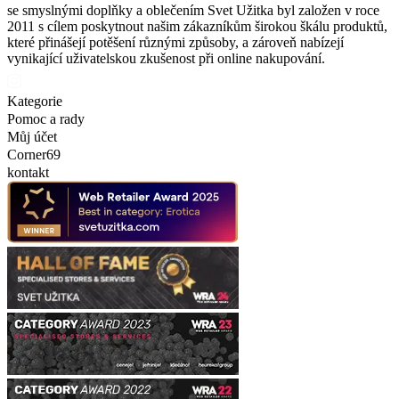
se smyslnými doplňky a oblečením Svet Užitka byl založen v roce
2011 s cílem poskytnout našim zákazníkům širokou škálu produktů,
které přinášejí potěšení různými způsoby, a zároveň nabízejí
vynikající uživatelskou zkušenost při online nakupování.
Kategorie
Pomoc a rady
Můj účet
Corner69
kontakt