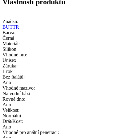
Vlastnosti produktu
Značka:
BUTTR
Barva:
Černá
Materiál:
Silikon
Vhodné pro:
Unisex
Záruka:
1 rok
Bez ftalátů:
Ano
Vhodné mazivo:
Na vodní bázi
Rovné dno:
Ano
Velikost:
Normální
Drát/Kost:
Ano
Vhodné pro anální penetraci:
Ano