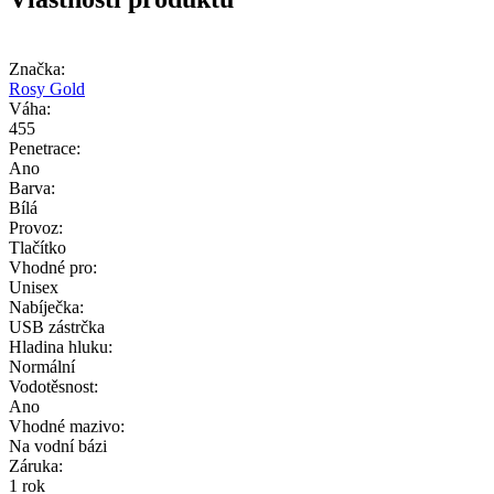
Značka:
Rosy Gold
Váha:
455
Penetrace:
Ano
Barva:
Bílá
Provoz:
Tlačítko
Vhodné pro:
Unisex
Nabíječka:
USB zástrčka
Hladina hluku:
Normální
Vodotěsnost:
Ano
Vhodné mazivo:
Na vodní bázi
Záruka:
1 rok