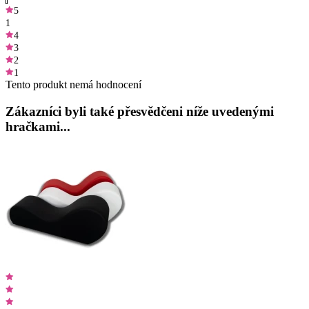
5
1
4
3
2
1
Tento produkt nemá hodnocení
Zákazníci byli také přesvědčeni níže uvedenými
hračkami...