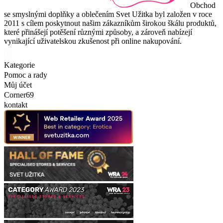
Obchod
se smyslnými doplňky a oblečením Svet Užitka byl založen v roce
2011 s cílem poskytnout našim zákazníkům širokou škálu produktů,
které přinášejí potěšení různými způsoby, a zároveň nabízejí
vynikající uživatelskou zkušenost při online nakupování.
Kategorie
Pomoc a rady
Můj účet
Corner69
kontakt