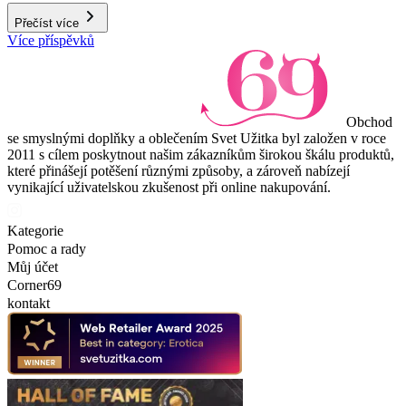
Přečíst více
Více příspěvků
Obchod
se smyslnými doplňky a oblečením Svet Užitka byl založen v roce
2011 s cílem poskytnout našim zákazníkům širokou škálu produktů,
které přinášejí potěšení různými způsoby, a zároveň nabízejí
vynikající uživatelskou zkušenost při online nakupování.
Kategorie
Pomoc a rady
Můj účet
Corner69
kontakt