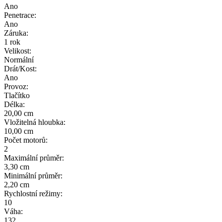
Ano
Penetrace:
Ano
Záruka:
1 rok
Velikost:
Normální
Drát/Kost:
Ano
Provoz:
Tlačítko
Délka:
20,00 cm
Vložitelná hloubka:
10,00 cm
Počet motorů:
2
Maximální průměr:
3,30 cm
Minimální průměr:
2,20 cm
Rychlostní režimy:
10
Váha:
132