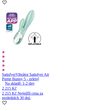
Satisfyer
Vibrátor Satisfyer Air
Pump Bunny 5 - zelený
Na skladě:
1-2
dny
2 215 Kč
2 215 Kč
Nejnižší cena za
posledních 30 dní.