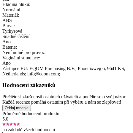
Hladina hluku:
Normální
Materiál:
ABS
Barva:
Tyrkysová
Snadné čištění:
Ano
Baterie:
Není nutné pro provoz
Vaginální stimulace:
Ano
Zástupce EU:
EQOM Purchasing B.V.
, Phoenixweg 6
, 9641 KS
,
Netherlands;
info@eqom.com;
Hodnocení zákazníků
Přečtěte si zkušenosti ostatních uživatelů a podělte se o svůj názor.
Každá recenze pomáhá ostatním při výběru a nám se zlepšovat!
Oddaj mnenje
Průměrné hodnocení produktu
5.0
na základě všech hodnocení