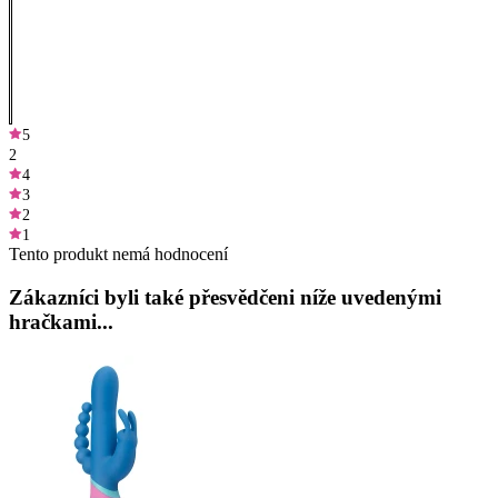
5
2
4
3
2
1
Tento produkt nemá hodnocení
Zákazníci byli také přesvědčeni níže uvedenými
hračkami...