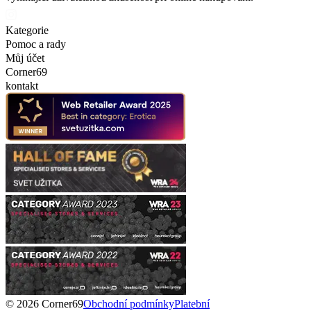
Kategorie
Pomoc a rady
Můj účet
Corner69
kontakt
© 2026 Corner69
Obchodní podmínky
Platební