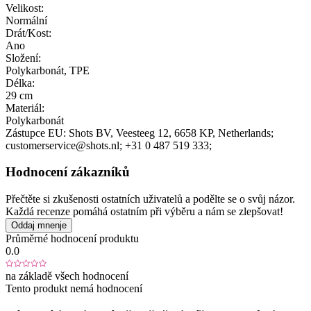
Velikost:
Normální
Drát/Kost:
Ano
Složení:
Polykarbonát, TPE
Délka:
29 cm
Materiál:
Polykarbonát
Zástupce EU:
Shots BV
, Veesteeg 12
, 6658 KP
, Netherlands;
customerservice@shots.nl;
+31 0 487 519 333;
Hodnocení zákazníků
Přečtěte si zkušenosti ostatních uživatelů a podělte se o svůj názor.
Každá recenze pomáhá ostatním při výběru a nám se zlepšovat!
Oddaj mnenje
Průměrné hodnocení produktu
0.0
na základě všech hodnocení
Tento produkt nemá hodnocení