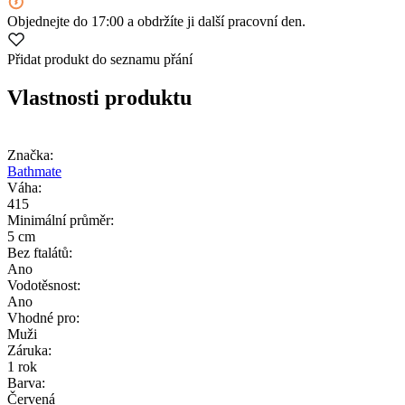
Objednejte
do 17:00
a obdržíte ji další pracovní den.
Přidat produkt do seznamu přání
Vlastnosti produktu
Značka:
Bathmate
Váha:
415
Minimální průměr:
5 cm
Bez ftalátů:
Ano
Vodotěsnost:
Ano
Vhodné pro:
Muži
Záruka:
1 rok
Barva:
Červená