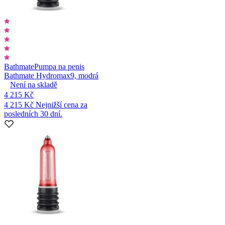
Bathmate
Pumpa na penis
Bathmate Hydromax9, modrá
Není na skladě
4 215 Kč
4 215 Kč
Nejnižší cena za
posledních 30 dní.