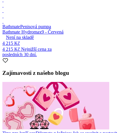
Bathmate
Penisová pumpa
Bathmate Hydromax9 - Červená
Není na skladě
4 215 Kč
4 215 Kč
Nejnižší cena za
posledních 30 dní.
Zajímavosti z našeho blogu