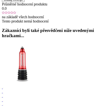
Průměrné hodnocení produktu
0.0
na základě všech hodnocení
Tento produkt nemá hodnocení
Zákazníci byli také přesvědčeni níže uvedenými
hračkami...