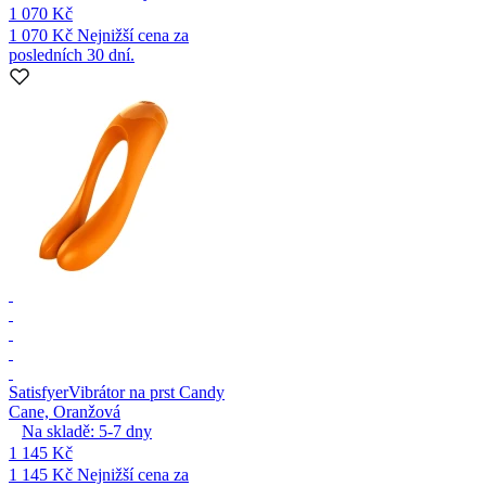
1 070 Kč
1 070 Kč
Nejnižší cena za
posledních 30 dní.
Satisfyer
Vibrátor na prst Candy
Cane, Oranžová
Na skladě:
5-7
dny
1 145 Kč
1 145 Kč
Nejnižší cena za