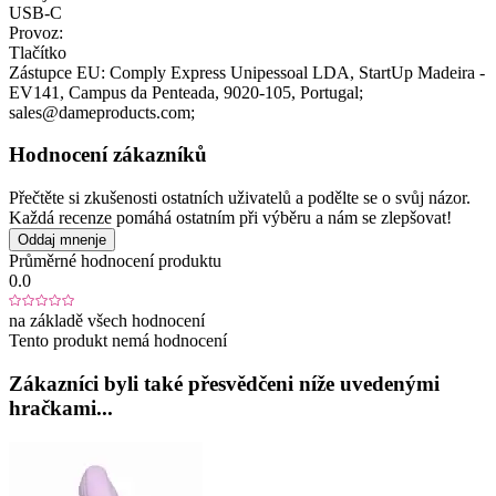
USB-C
Provoz:
Tlačítko
Zástupce EU:
Comply Express Unipessoal LDA
, StartUp Madeira -
EV141, Campus da Penteada
, 9020-105
, Portugal;
sales@dameproducts.com;
Hodnocení zákazníků
Přečtěte si zkušenosti ostatních uživatelů a podělte se o svůj názor.
Každá recenze pomáhá ostatním při výběru a nám se zlepšovat!
Oddaj mnenje
Průměrné hodnocení produktu
0.0
na základě všech hodnocení
Tento produkt nemá hodnocení
Zákazníci byli také přesvědčeni níže uvedenými
hračkami...