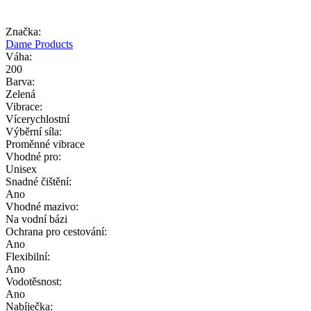
Značka:
Dame Products
Váha:
200
Barva:
Zelená
Vibrace:
Vícerychlostní
Výběrní síla:
Proměnné vibrace
Vhodné pro:
Unisex
Snadné čištění:
Ano
Vhodné mazivo:
Na vodní bázi
Ochrana pro cestování:
Ano
Flexibilní:
Ano
Vodotěsnost:
Ano
Nabíječka: