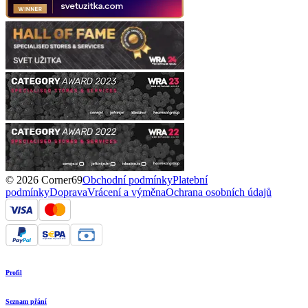
© 2026 Corner69
Obchodní podmínky
Platební
podmínky
Doprava
Vrácení a výměna
Ochrana osobních údajů
Profil
Seznam přání