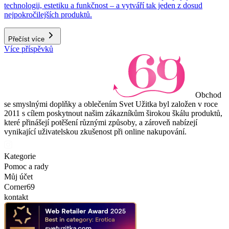
technologii, estetiku a funkčnost – a vytváří tak jeden z dosud
nejpokročilejších produktů.
Přečíst více
Více příspěvků
Obchod
se smyslnými doplňky a oblečením Svet Užitka byl založen v roce
2011 s cílem poskytnout našim zákazníkům širokou škálu produktů,
které přinášejí potěšení různými způsoby, a zároveň nabízejí
vynikající uživatelskou zkušenost při online nakupování.
Kategorie
Pomoc a rady
Můj účet
Corner69
kontakt