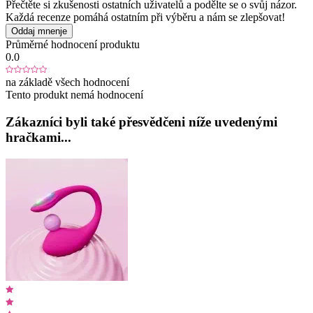
Přečtěte si zkušenosti ostatních uživatelů a podělte se o svůj názor.
Každá recenze pomáhá ostatním při výběru a nám se zlepšovat!
Oddaj mnenje
Průměrné hodnocení produktu
0.0
na základě všech hodnocení
Tento produkt nemá hodnocení
Zákazníci byli také přesvědčeni níže uvedenými
hračkami...