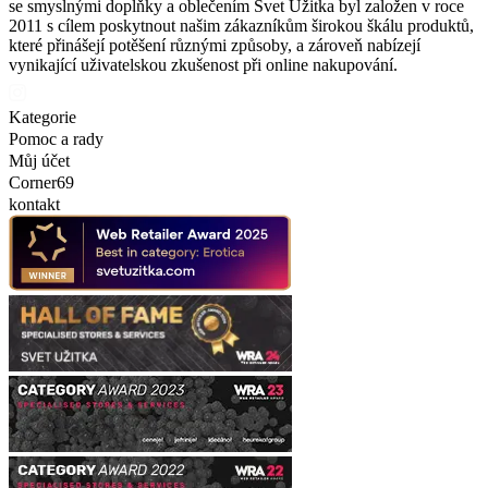
se smyslnými doplňky a oblečením Svet Užitka byl založen v roce
2011 s cílem poskytnout našim zákazníkům širokou škálu produktů,
které přinášejí potěšení různými způsoby, a zároveň nabízejí
vynikající uživatelskou zkušenost při online nakupování.
Kategorie
Pomoc a rady
Můj účet
Corner69
kontakt