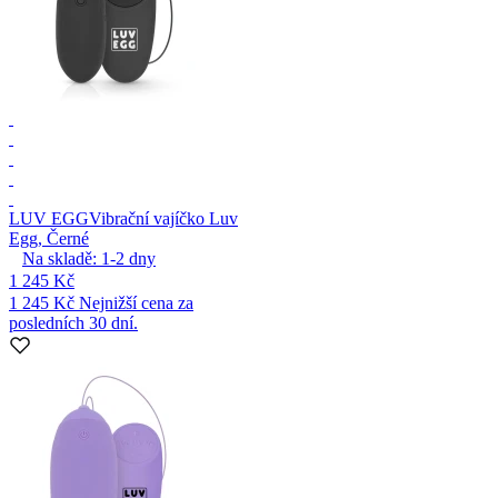
LUV EGG
Vibrační vajíčko Luv
Egg, Černé
Na skladě:
1-2
dny
1 245 Kč
1 245 Kč
Nejnižší cena za
posledních 30 dní.