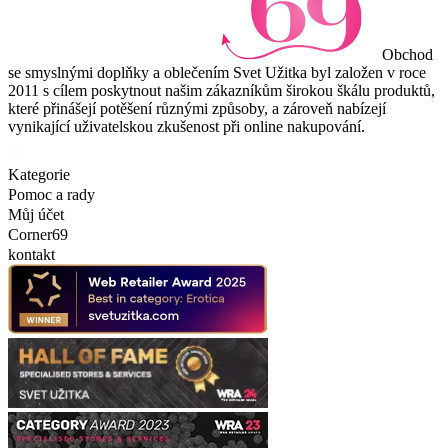
Obchod
se smyslnými doplňky a oblečením Svet Užitka byl založen v roce
2011 s cílem poskytnout našim zákazníkům širokou škálu produktů,
které přinášejí potěšení různými způsoby, a zároveň nabízejí
vynikající uživatelskou zkušenost při online nakupování.
Kategorie
Pomoc a rady
Můj účet
Corner69
kontakt