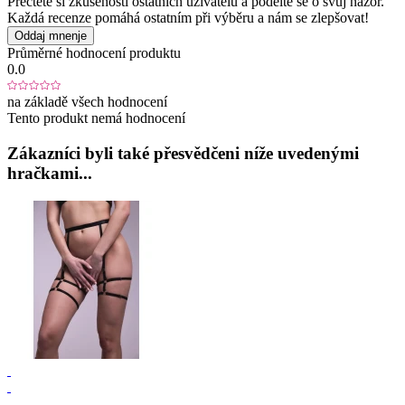
Přečtěte si zkušenosti ostatních uživatelů a podělte se o svůj názor.
Každá recenze pomáhá ostatním při výběru a nám se zlepšovat!
Oddaj mnenje
Průměrné hodnocení produktu
0.0
na základě všech hodnocení
Tento produkt nemá hodnocení
Zákazníci byli také přesvědčeni níže uvedenými
hračkami...