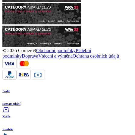
© 2026 Corner69
Obchodní podmínky
Platební
podmínky
Doprava
Vrácení a výměna
Ochrana osobních údajů
Profil
Seznam přání
Košík
Kontakt