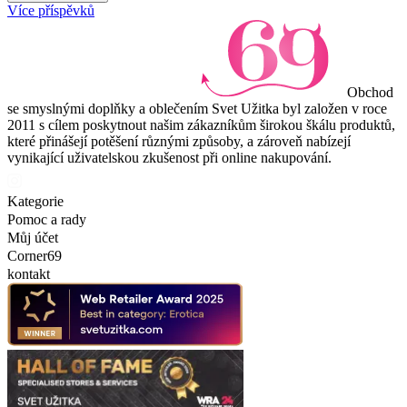
Více příspěvků
Obchod
se smyslnými doplňky a oblečením Svet Užitka byl založen v roce
2011 s cílem poskytnout našim zákazníkům širokou škálu produktů,
které přinášejí potěšení různými způsoby, a zároveň nabízejí
vynikající uživatelskou zkušenost při online nakupování.
Kategorie
Pomoc a rady
Můj účet
Corner69
kontakt