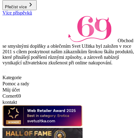
Přečíst více
Více příspěvků
Obchod
se smyslnými doplňky a oblečením Svet Užitka byl založen v roce
2011 s cílem poskytnout našim zákazníkům širokou škálu produktů,
které přinášejí potěšení různými způsoby, a zároveň nabízejí
vynikající uživatelskou zkušenost při online nakupování.
Kategorie
Pomoc a rady
Můj účet
Corner69
kontakt