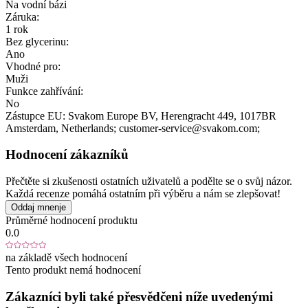
Na vodní bázi
Záruka:
1 rok
Bez glycerinu:
Ano
Vhodné pro:
Muži
Funkce zahřívání:
No
Zástupce EU:
Svakom Europe BV
, Herengracht 449
, 1017BR
Amsterdam
, Netherlands;
customer-service@svakom.com;
Hodnocení zákazníků
Přečtěte si zkušenosti ostatních uživatelů a podělte se o svůj názor.
Každá recenze pomáhá ostatním při výběru a nám se zlepšovat!
Oddaj mnenje
Průměrné hodnocení produktu
0.0
na základě všech hodnocení
Tento produkt nemá hodnocení
Zákazníci byli také přesvědčeni níže uvedenými