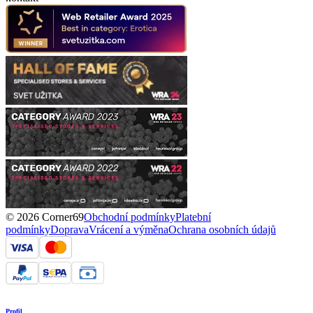
© 2026 Corner69
Obchodní podmínky
Platební
podmínky
Doprava
Vrácení a výměna
Ochrana osobních údajů
Profil