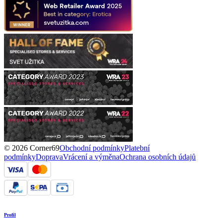
© 2026 Corner69
Obchodní podmínky
Platební
podmínky
Doprava
Vrácení a výměna
Ochrana osobních údajů
Profil