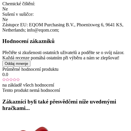
Chemické čištění:
Ne
Sušení v sušičce:
Ne
Zástupce EU:
EQOM Purchasing B.V.
, Phoenixweg 6
, 9641 KS
,
Netherlands;
info@eqom.com;
Hodnocení zákazníků
Přečtěte si zkušenosti ostatních uživatelů a podělte se o svůj názor.
Každá recenze pomáhá ostatním při výběru a nám se zlepšovat!
Oddaj mnenje
Průměrné hodnocení produktu
0.0
na základě všech hodnocení
Tento produkt nemá hodnocení
Zákazníci byli také přesvědčeni níže uvedenými
hračkami...