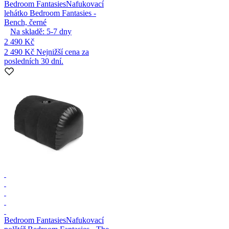
Bedroom Fantasies
Nafukovací
lehátko Bedroom Fantasies -
Bench, černé
Na skladě:
5-7
dny
2 490 Kč
2 490 Kč
Nejnižší cena za
posledních 30 dní.
Bedroom Fantasies
Nafukovací