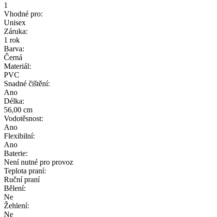
1
Vhodné pro:
Unisex
Záruka:
1 rok
Barva:
Černá
Materiál:
PVC
Snadné čištění:
Ano
Délka:
56,00 cm
Vodotěsnost:
Ano
Flexibilní:
Ano
Baterie:
Není nutné pro provoz
Teplota praní:
Ruční praní
Bělení:
Ne
Žehlení:
Ne