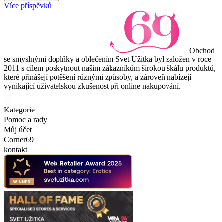
Více příspěvků
Obchod
se smyslnými doplňky a oblečením Svet Užitka byl založen v roce
2011 s cílem poskytnout našim zákazníkům širokou škálu produktů,
které přinášejí potěšení různými způsoby, a zároveň nabízejí
vynikající uživatelskou zkušenost při online nakupování.
Kategorie
Pomoc a rady
Můj účet
Corner69
kontakt