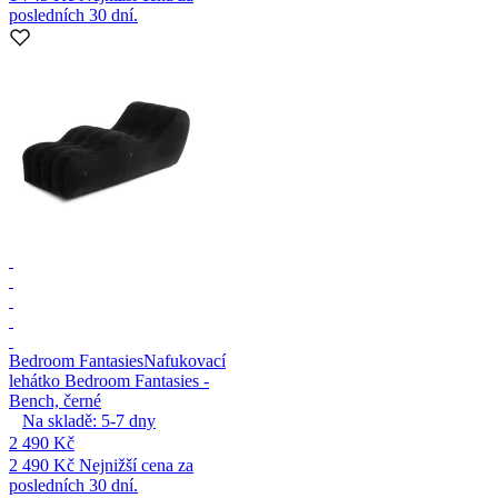
posledních 30 dní.
Bedroom Fantasies
Nafukovací
lehátko Bedroom Fantasies -
Bench, černé
Na skladě:
5-7
dny
2 490 Kč
2 490 Kč
Nejnižší cena za
posledních 30 dní.