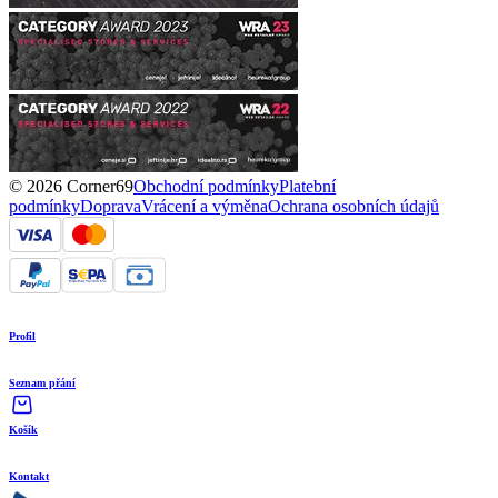
© 2026 Corner69
Obchodní podmínky
Platební
podmínky
Doprava
Vrácení a výměna
Ochrana osobních údajů
Profil
Seznam přání
Košík
Kontakt