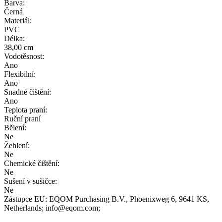
Barva:
Černá
Materiál:
PVC
Délka:
38,00 cm
Vodotěsnost:
Ano
Flexibilní:
Ano
Snadné čištění:
Ano
Teplota praní:
Ruční praní
Bělení:
Ne
Žehlení:
Ne
Chemické čištění:
Ne
Sušení v sušičce:
Ne
Zástupce EU:
EQOM Purchasing B.V.
, Phoenixweg 6
, 9641 KS
,
Netherlands;
info@eqom.com;