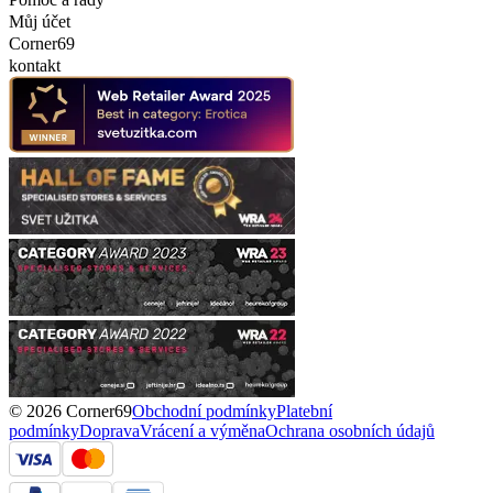
Můj účet
Corner69
kontakt
© 2026 Corner69
Obchodní podmínky
Platební
podmínky
Doprava
Vrácení a výměna
Ochrana osobních údajů