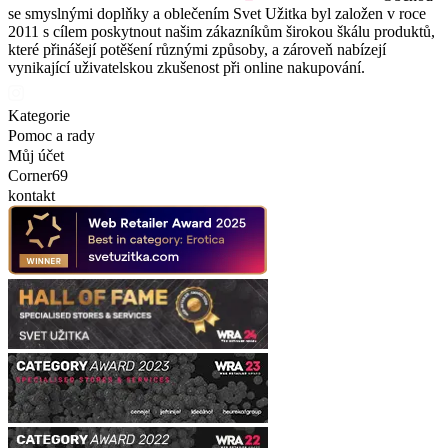
se smyslnými doplňky a oblečením Svet Užitka byl založen v roce
2011 s cílem poskytnout našim zákazníkům širokou škálu produktů,
které přinášejí potěšení různými způsoby, a zároveň nabízejí
vynikající uživatelskou zkušenost při online nakupování.
Kategorie
Pomoc a rady
Můj účet
Corner69
kontakt