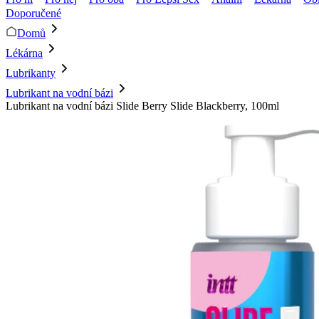
Doporučené
Domů
Lékárna
Lubrikanty
Lubrikant na vodní bázi
Lubrikant na vodní bázi Slide Berry Slide Blackberry, 100ml