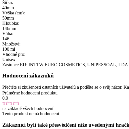
Šířka:
40mm
Výška (cm):
50mm
Hloubka:
146mm
Váha:
146
Množství:
100 ml
Vhodné pro:
Unisex
Zástupce EU:
INTTW EURO COSMETICS, UNIPESSOAL, LDA
Hodnocení zákazníků
Přečtěte si zkušenosti ostatních uživatelů a podělte se o svůj názor.
Průměrné hodnocení produktu
0.0
na základě všech hodnocení
Tento produkt nemá hodnocení
Zákazníci byli také přesvědčeni níže uvedenými hračk