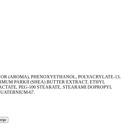
AVOR (AROMA), PHENOXYETHANOL, POLYACRYLATE-13,
MUM PARKII (SHEA) BUTTER EXTRACT, ETHYL
TATE, PEG-100 STEARATE, STEARAMI DOPROPYL
UATERNIUM-67.
enje