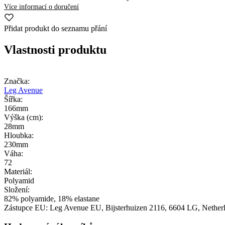
Více informací o doručení
Přidat produkt do seznamu přání
Vlastnosti produktu
Značka:
Leg Avenue
Šířka:
166mm
Výška (cm):
28mm
Hloubka:
230mm
Váha:
72
Materiál:
Polyamid
Složení:
82% polyamide, 18% elastane
Zástupce EU:
Leg Avenue EU
, Bijsterhuizen 2116
, 6604 LG
, Nether