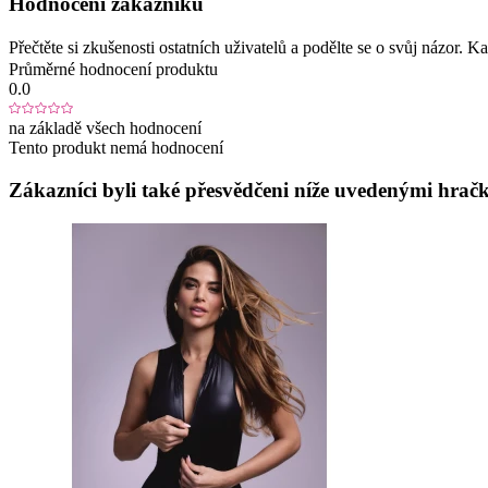
Hodnocení zákazníků
Přečtěte si zkušenosti ostatních uživatelů a podělte se o svůj názor.
Průměrné hodnocení produktu
0.0
na základě všech hodnocení
Tento produkt nemá hodnocení
Zákazníci byli také přesvědčeni níže uvedenými hračk