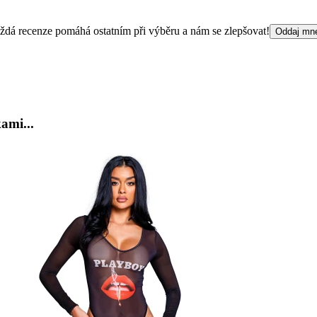
 Každá recenze pomáhá ostatním při výběru a nám se zlepšovat!
Oddaj mn
ami...