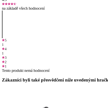
na základě všech hodnocení
5
1
4
1
3
2
1
Tento produkt nemá hodnocení
Zákazníci byli také přesvědčeni níže uvedenými hračk