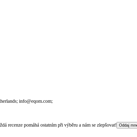
therlands;
info@eqom.com;
 Každá recenze pomáhá ostatním při výběru a nám se zlepšovat!
Oddaj mn