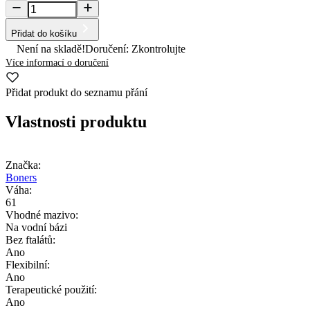
Přidat do košíku
Není na skladě!
Doručení: Zkontrolujte
Více informací o doručení
Přidat produkt do seznamu přání
Vlastnosti produktu
Značka:
Boners
Váha:
61
Vhodné mazivo:
Na vodní bázi
Bez ftalátů:
Ano
Flexibilní:
Ano
Terapeutické použití:
Ano