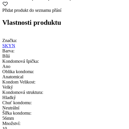
Přidat produkt do seznamu přání
Vlastnosti produktu
Značka:
SKYN
Barva:
Bílá
Kondomová špička:
Ano
Oblika kondoma:
Anatomical
Kondom Velikost:
Velký
Kondomová struktura:
Hladký
Chuť kondomu:
Neutrální
Šířka kondomu:
56mm
Množství:
10