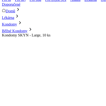
Doporučené
Domů
Lékárna
Kondomy
Běžné Kondomy
Kondomy SKYN - Large, 10 ks