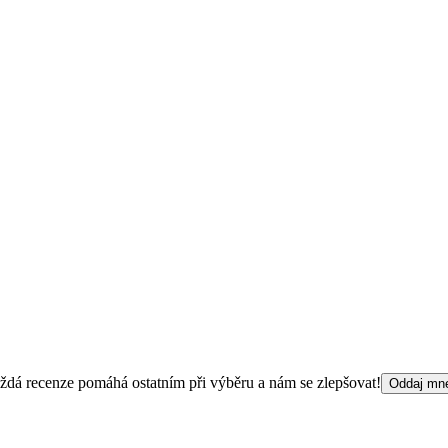
 Každá recenze pomáhá ostatním při výběru a nám se zlepšovat!
Oddaj mn