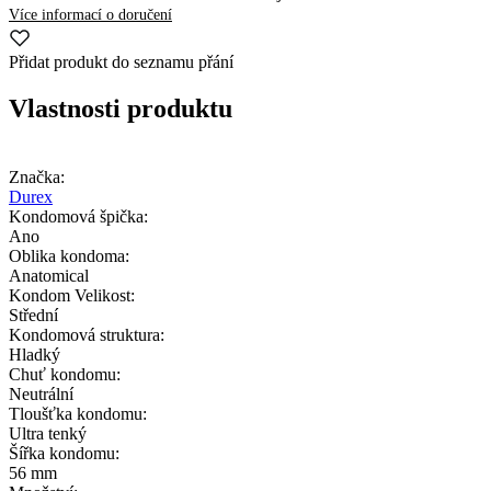
Více informací o doručení
Přidat produkt do seznamu přání
Vlastnosti produktu
Značka:
Durex
Kondomová špička:
Ano
Oblika kondoma:
Anatomical
Kondom Velikost:
Střední
Kondomová struktura:
Hladký
Chuť kondomu:
Neutrální
Tloušťka kondomu:
Ultra tenký
Šířka kondomu:
56 mm