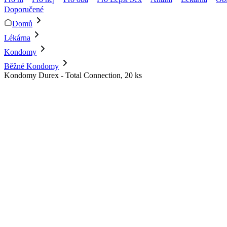
Doporučené
Domů
Lékárna
Kondomy
Běžné Kondomy
Kondomy Durex - Total Connection, 20 ks