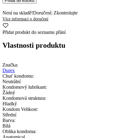
Přidat do košíku
Není na skladě!
Doručení: Zkontrolujte
Více informací o doručení
Přidat produkt do seznamu přání
Vlastnosti produktu
Značka:
Durex
Chuť kondomu:
Neutrální
Kondomový lubrikant:
Žádný
Kondomová struktura:
Hladký
Kondom Velikost:
Střední
Barva:
Bílá
Oblika kondoma:
Anatomical