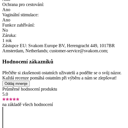
Ochrana pro cestování:
Ano
Vaginální stimulace:
Ano
Funkce zahřívání:
No
Záruka:
1 rok
Zástupce EU:
Svakom Europe BV
, Herengracht 449
, 1017BR
Amsterdam
, Netherlands;
customer-service@svakom.com;
Hodnocení zákazníků
Přečtěte si zkušenosti ostatních uživatelů a podělte se o svůj názor.
Každá recenze pomáhá ostatním při výběru a nám se zlepšovat!
Oddaj mnenje
Průměrné hodnocení produktu
5.0
na základě všech hodnocení