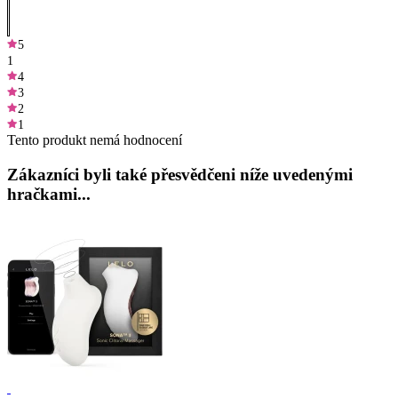
5
1
4
3
2
1
Tento produkt nemá hodnocení
Zákazníci byli také přesvědčeni níže uvedenými
hračkami...