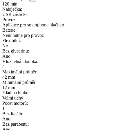
120 min
Nabíječka:
USB zástrčka
Provoz:
Aplikace pro smartphone, tlačítko
Baterie:
Není nutné pro provoz
Flexibilní:
Ne
Bez glycerinu:
Ano
Vložitelná hloubka:
/
Maximální průměr:
42 mm
Minimální průměr:
12 mm
Hladina hluku:
Velmi tichý
Počet motorů:
1
Bez ftalátů:
Ano
Bez parabenu:
Ano