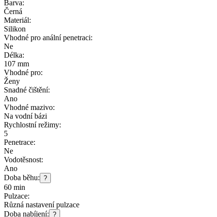
Barva:
Černá
Materiál:
Silikon
Vhodné pro anální penetraci:
Ne
Délka:
107 mm
Vhodné pro:
Ženy
Snadné čištění:
Ano
Vhodné mazivo:
Na vodní bázi
Rychlostní režimy:
5
Penetrace:
Ne
Vodotěsnost:
Ano
Doba běhu:
?
60 min
Pulzace:
Různá nastavení pulzace
Doba nabíjení:
?