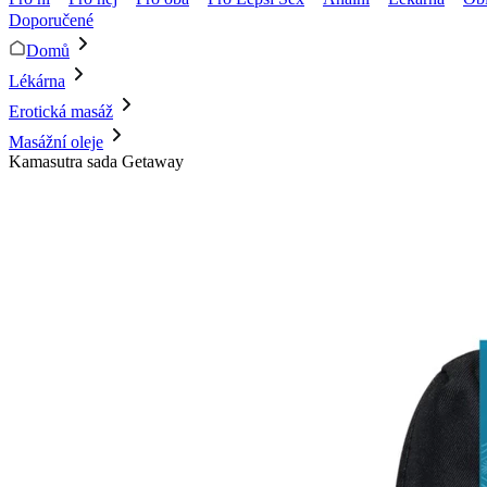
Doporučené
Domů
Lékárna
Erotická masáž
Masážní oleje
Kamasutra sada Getaway