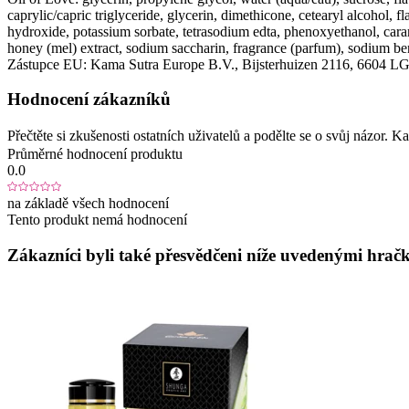
caprylic/capric triglyceride, glycerin, dimethicone, cetearyl alcohol,
hydroxide, potassium sorbate, tetrasodium edta, phenoxyethanol, cara
honey (mel) extract, sodium saccharin, fragrance (parfum), sodium benz
Zástupce EU:
Kama Sutra Europe B.V.
, Bijsterhuizen 2116
, 6604 L
Hodnocení zákazníků
Přečtěte si zkušenosti ostatních uživatelů a podělte se o svůj názor.
Průměrné hodnocení produktu
0.0
na základě všech hodnocení
Tento produkt nemá hodnocení
Zákazníci byli také přesvědčeni níže uvedenými hračk