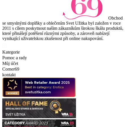
Obchod
se smyslnými doplňky a oblečením Svet Užitka byl založen v roce
2011 s cílem poskytnout našim zákazníkům širokou škálu produktů,
které přinášejí potěšení různými způsoby, a zároveň nabízejí
vynikající uživatelskou zkušenost při online nakupování.
Kategorie
Pomoc a rady
Můj účet
Corner69
kontakt