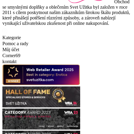
Obchod
se smyslnými doplňky a oblečením Svet Užitka byl založen v roce
2011 s cílem poskytnout našim zákazníkům širokou škálu produktů,
které přinášejí potěšení různými způsoby, a zároveň nabízejí
vynikající uživatelskou zkušenost při online nakupování.
Kategorie
Pomoc a rady
Můj účet
Corner69
kontakt