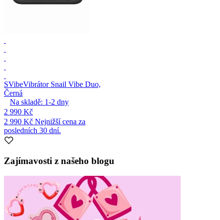
SVibe
Vibrátor Snail Vibe Duo,
Černá
Na skladě:
1-2
dny
2 990 Kč
2 990 Kč
Nejnižší cena za
posledních 30 dní.
Zajímavosti z našeho blogu