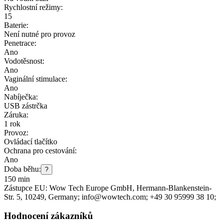
Rychlostní režimy:
15
Baterie:
Není nutné pro provoz
Penetrace:
Ano
Vodotěsnost:
Ano
Vaginální stimulace:
Ano
Nabíječka:
USB zástrčka
Záruka:
1 rok
Provoz:
Ovládací tlačítko
Ochrana pro cestování:
Ano
Doba běhu:
?
150 min
Zástupce EU:
Wow Tech Europe GmbH
, Hermann-Blankenstein-
Str. 5
, 10249
, Germany;
info@wowtech.com;
+49 30 95999 38 10;
Hodnocení zákazníků