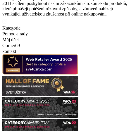
2011 s cílem poskytnout našim zákazníkům širokou škálu produktů,
které přinášejí potěšení různými způsoby, a zároveň nabízejí
vynikající uživatelskou zkušenost při online nakupování.
Kategorie
Pomoc a rady
Můj účet
Corner69
kontakt