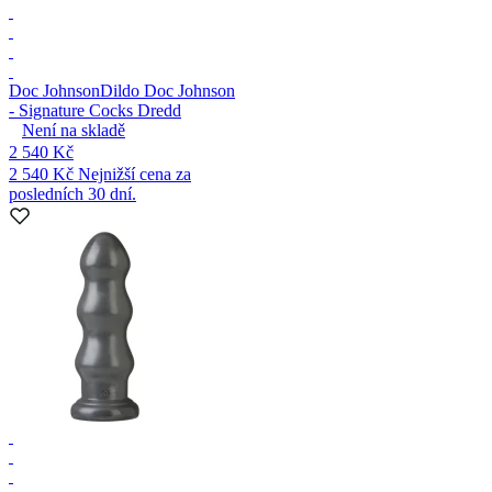
Doc Johnson
Dildo Doc Johnson
- Signature Cocks Dredd
Není na skladě
2 540 Kč
2 540 Kč
Nejnižší cena za
posledních 30 dní.