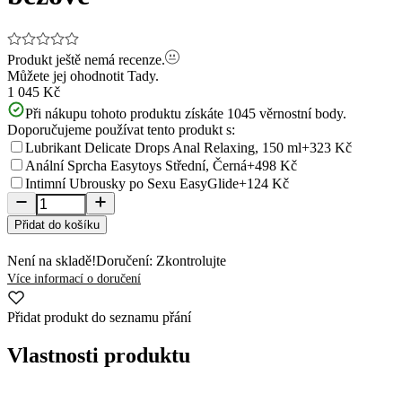
Produkt ještě nemá recenze.
Můžete jej ohodnotit
Tady.
1 045 Kč
Při nákupu tohoto produktu získáte
1045
věrnostní body.
Doporučujeme používat tento produkt s:
Lubrikant Delicate Drops Anal Relaxing, 150 ml
+323 Kč
Anální Sprcha Easytoys Střední, Černá
+498 Kč
Intimní Ubrousky po Sexu EasyGlide
+124 Kč
Přidat do košíku
Není na skladě!
Doručení: Zkontrolujte
Více informací o doručení
Přidat produkt do seznamu přání
Vlastnosti produktu