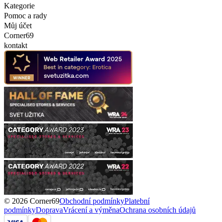
Kategorie
Pomoc a rady
Můj účet
Corner69
kontakt
© 2026 Corner69
Obchodní podmínky
Platební
podmínky
Doprava
Vrácení a výměna
Ochrana osobních údajů