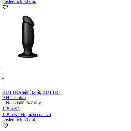
posledních 30 dní.
BUTTR
Anální kolík BUTTR -
AH-1 Cobra
Na skladě:
5-7
dny
1 295 Kč
1 295 Kč
Nejnižší cena za
posledních 30 dní.