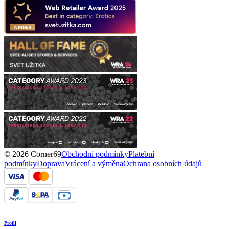
© 2026 Corner69
Obchodní podmínky
Platební
podmínky
Doprava
Vrácení a výměna
Ochrana osobních údajů
Profil