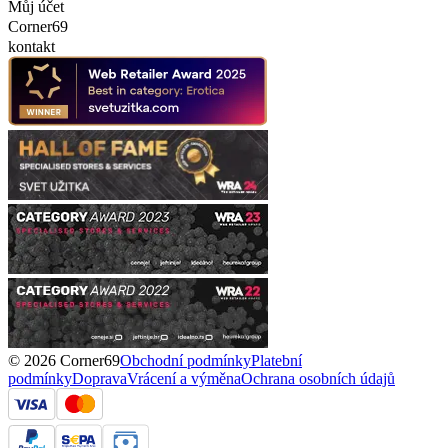
Můj účet
Corner69
kontakt
© 2026 Corner69
Obchodní podmínky
Platební
podmínky
Doprava
Vrácení a výměna
Ochrana osobních údajů