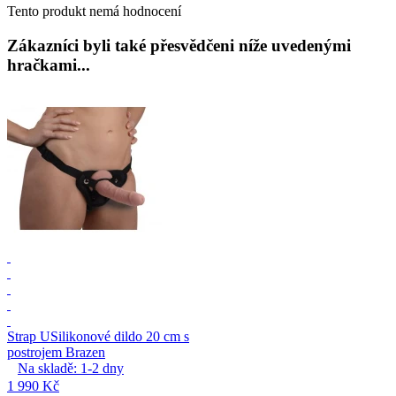
Tento produkt nemá hodnocení
Zákazníci byli také přesvědčeni níže uvedenými
hračkami...
Strap U
Silikonové dildo 20 cm s
postrojem Brazen
Na skladě:
1-2
dny
1 990 Kč