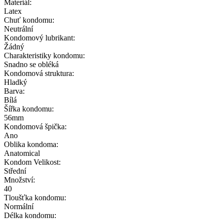
Materiál:
Latex
Chuť kondomu:
Neutrální
Kondomový lubrikant:
Žádný
Charakteristiky kondomu:
Snadno se obléká
Kondomová struktura:
Hladký
Barva:
Bílá
Šířka kondomu:
56mm
Kondomová špička:
Ano
Oblika kondoma:
Anatomical
Kondom Velikost:
Střední
Množství:
40
Tloušťka kondomu:
Normální
Délka kondomu: