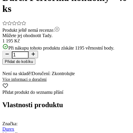
ks
Produkt ještě nemá recenze.
Můžete jej ohodnotit
Tady.
1 195 Kč
Při nákupu tohoto produktu získáte
1195
věrnostní body.
Přidat do košíku
Není na skladě!
Doručení: Zkontrolujte
Více informací o doručení
Přidat produkt do seznamu přání
Vlastnosti produktu
Značka:
Durex