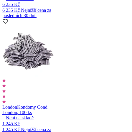
6 235 Kč
6 235 Kč
Nejnižší cena za
posledních 30 dní.
London
Kondomy Cond
London, 100 ks
Není na skladě
1 245 Kč
1 245 Kč
Nejnižší cena za