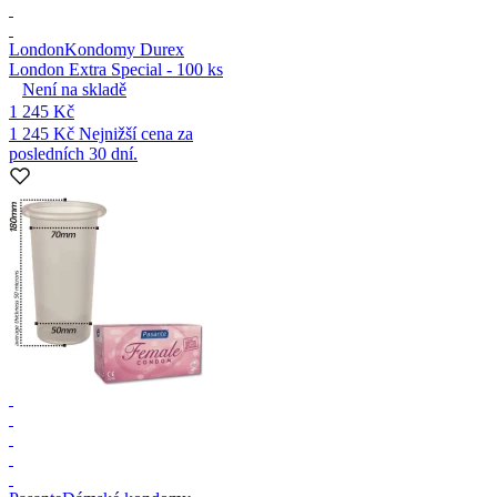
London
Kondomy Durex
London Extra Special - 100 ks
Není na skladě
1 245 Kč
1 245 Kč
Nejnižší cena za
posledních 30 dní.