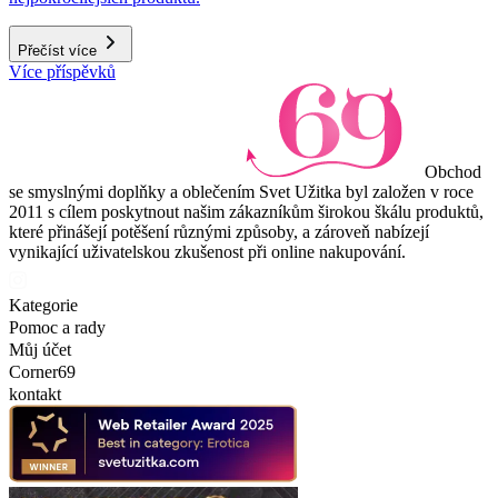
Přečíst více
Více příspěvků
Obchod
se smyslnými doplňky a oblečením Svet Užitka byl založen v roce
2011 s cílem poskytnout našim zákazníkům širokou škálu produktů,
které přinášejí potěšení různými způsoby, a zároveň nabízejí
vynikající uživatelskou zkušenost při online nakupování.
Kategorie
Pomoc a rady
Můj účet
Corner69
kontakt