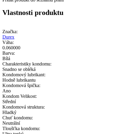
Vlastnosti produktu
Značka:
Durex
Váha:
0.060000
Barva:
Bílá
Charakteristiky kondomu:
Snadno se obléká
Kondomový lubrikant:
Hodně lubrikantu
Kondomová špička:
Ano
Kondom Velikost:
Střední
Kondomová struktura:
Hladký
Chuť kondomu:
Neutrální
Tloušťka kondomu:
Ultra tenký