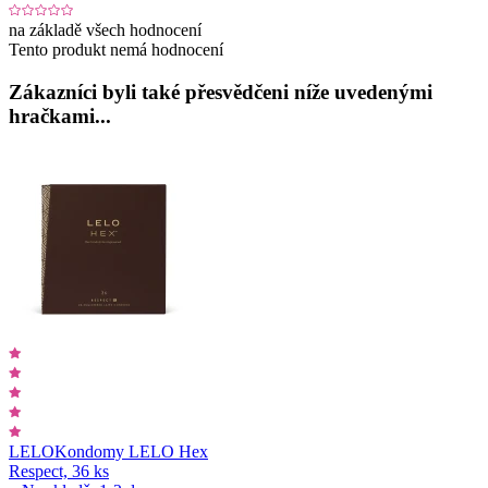
na základě všech hodnocení
Tento produkt nemá hodnocení
Zákazníci byli také přesvědčeni níže uvedenými
hračkami...
LELO
Kondomy LELO Hex
Respect, 36 ks