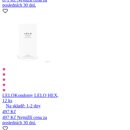
posledních 30 dní.
LELO
Kondomy LELO HEX,
12 ks
Na skladě:
1-2
dny
497 Kč
497 Kč
Nejnižší cena za
posledních 30 dní.