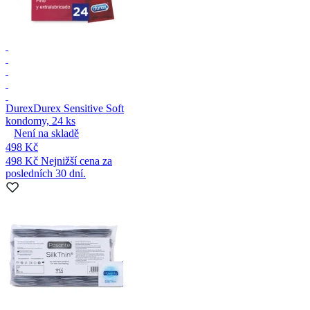
Durex
Durex Sensitive Soft
kondomy, 24 ks
Není na skladě
498 Kč
498 Kč
Nejnižší cena za
posledních 30 dní.