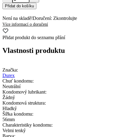
Přidat do košíku
Není na skladě!
Doručení: Zkontrolujte
Více informací o doručení
Přidat produkt do seznamu přání
Vlastnosti produktu
Značka:
Durex
Chuť kondomu:
Neutrální
Kondomový lubrikant:
Žádný
Kondomová struktura:
Hladký
Šířka kondomu:
56mm
Charakteristiky kondomu:
Velmi tenký
Barva: