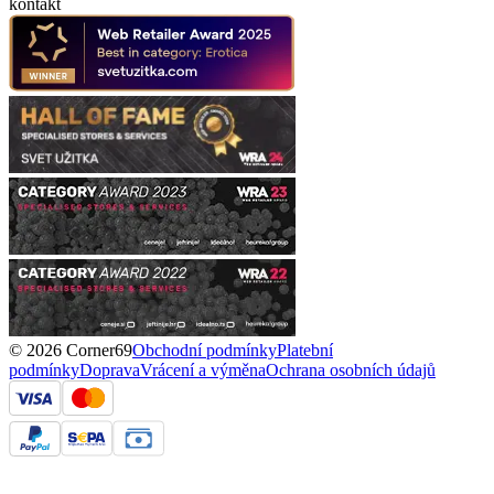
kontakt
© 2026 Corner69
Obchodní podmínky
Platební
podmínky
Doprava
Vrácení a výměna
Ochrana osobních údajů