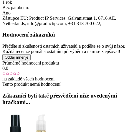
1 rok
Bez parabenu:
Ano
Zástupce EU:
Product IP Services
, Galvanistraat 1
, 6716 AE
,
Netherlands;
info@productip.com;
+31 318 700 622;
Hodnocení zákazníků
Přečtěte si zkušenosti ostatních uživatelů a podělte se o svůj názor.
Každá recenze pomáhá ostatním při výběru a nám se zlepšovat!
Oddaj mnenje
Průměrné hodnocení produktu
0.0
na základě všech hodnocení
Tento produkt nemá hodnocení
Zákazníci byli také přesvědčeni níže uvedenými
hračkami...