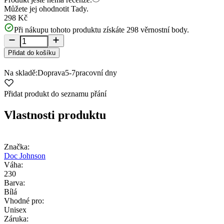
Můžete jej ohodnotit
Tady.
298 Kč
Při nákupu tohoto produktu získáte
298
věrnostní body.
Přidat do košíku
Na skladě:
Doprava
5-7
pracovní dny
Přidat produkt do seznamu přání
Vlastnosti produktu
Značka:
Doc Johnson
Váha:
230
Barva:
Bílá
Vhodné pro:
Unisex
Záruka: